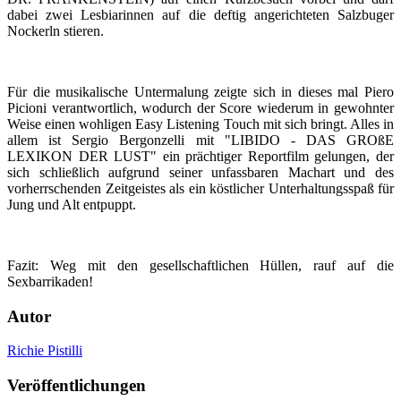
dabei zwei Lesbiarinnen auf die deftig angerichteten Salzbuger
Nockerln stieren.
Für die musikalische Untermalung zeigte sich in dieses mal Piero
Picioni verantwortlich, wodurch der Score wiederum in gewohnter
Weise einen wohligen Easy Listening Touch mit sich bringt. Alles in
allem ist Sergio Bergonzelli mit "LIBIDO - DAS GROßE
LEXIKON DER LUST" ein prächtiger Reportfilm gelungen, der
sich schließlich aufgrund seiner unfassbaren Machart und des
vorherrschenden Zeitgeistes als ein köstlicher Unterhaltungsspaß für
Jung und Alt entpuppt.
Fazit: Weg mit den gesellschaftlichen Hüllen, rauf auf die
Sexbarrikaden!
Autor
Richie Pistilli
Veröffentlichungen