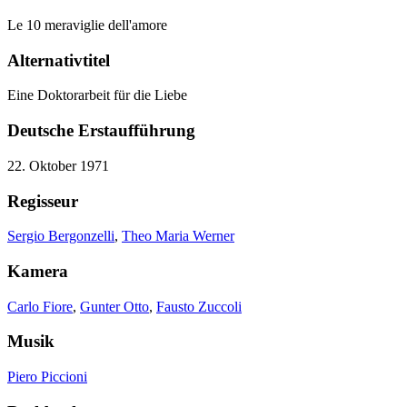
Le 10 meraviglie dell'amore
Alternativtitel
Eine Doktorarbeit für die Liebe
Deutsche Erstaufführung
22. Oktober 1971
Regisseur
Sergio Bergonzelli
,
Theo Maria Werner
Kamera
Carlo Fiore
,
Gunter Otto
,
Fausto Zuccoli
Musik
Piero Piccioni