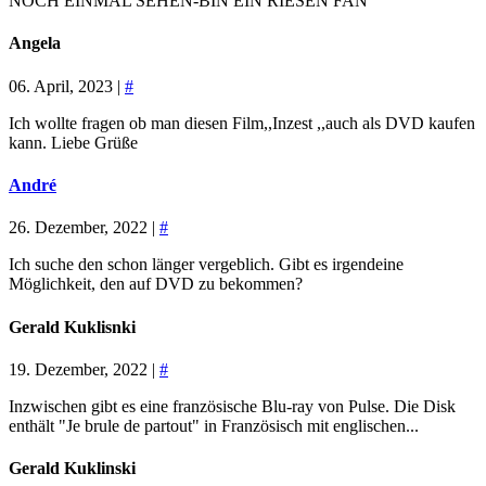
NOCH EINMAL SEHEN-BIN EIN RIESEN FAN
Angela
06. April, 2023 |
#
Ich wollte fragen ob man diesen Film,,Inzest ,,auch als DVD kaufen
kann. Liebe Grüße
André
26. Dezember, 2022 |
#
Ich suche den schon länger vergeblich. Gibt es irgendeine
Möglichkeit, den auf DVD zu bekommen?
Gerald Kuklisnki
19. Dezember, 2022 |
#
Inzwischen gibt es eine französische Blu-ray von Pulse. Die Disk
enthält "Je brule de partout" in Französisch mit englischen...
Gerald Kuklinski