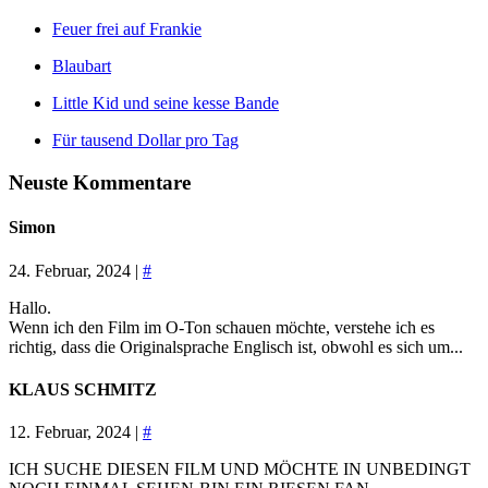
Feuer frei auf Frankie
Blaubart
Little Kid und seine kesse Bande
Für tausend Dollar pro Tag
Neuste Kommentare
Simon
24. Februar, 2024 |
#
Hallo.
Wenn ich den Film im O-Ton schauen möchte, verstehe ich es
richtig, dass die Originalsprache Englisch ist, obwohl es sich um...
KLAUS SCHMITZ
12. Februar, 2024 |
#
ICH SUCHE DIESEN FILM UND MÖCHTE IN UNBEDINGT