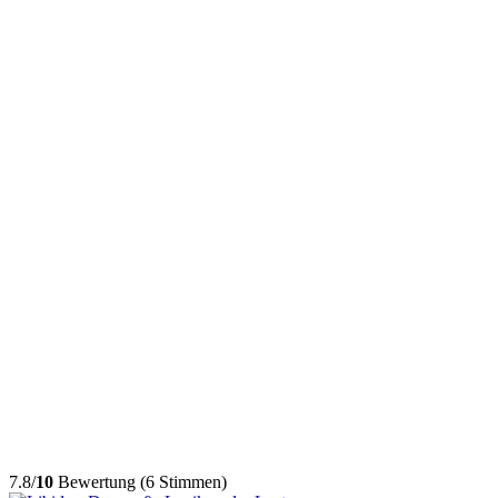
7.8/
10
Bewertung (6 Stimmen)