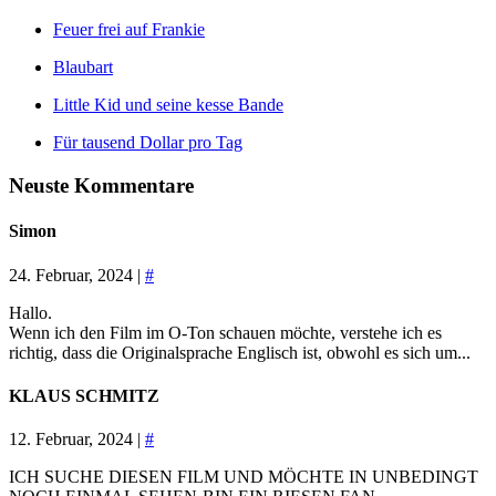
Feuer frei auf Frankie
Blaubart
Little Kid und seine kesse Bande
Für tausend Dollar pro Tag
Neuste Kommentare
Simon
24. Februar, 2024 |
#
Hallo.
Wenn ich den Film im O-Ton schauen möchte, verstehe ich es
richtig, dass die Originalsprache Englisch ist, obwohl es sich um...
KLAUS SCHMITZ
12. Februar, 2024 |
#
ICH SUCHE DIESEN FILM UND MÖCHTE IN UNBEDINGT