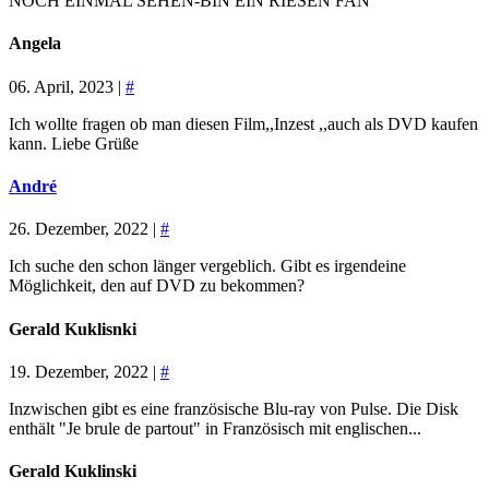
NOCH EINMAL SEHEN-BIN EIN RIESEN FAN
Angela
06. April, 2023 |
#
Ich wollte fragen ob man diesen Film,,Inzest ,,auch als DVD kaufen
kann. Liebe Grüße
André
26. Dezember, 2022 |
#
Ich suche den schon länger vergeblich. Gibt es irgendeine
Möglichkeit, den auf DVD zu bekommen?
Gerald Kuklisnki
19. Dezember, 2022 |
#
Inzwischen gibt es eine französische Blu-ray von Pulse. Die Disk
enthält "Je brule de partout" in Französisch mit englischen...
Gerald Kuklinski