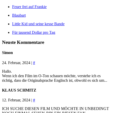
Feuer frei auf Frankie
Blaubart
Little Kid und seine kesse Bande
Für tausend Dollar pro Tag
Neuste Kommentare
Simon
24. Februar, 2024 |
#
Hallo.
Wenn ich den Film im O-Ton schauen möchte, verstehe ich es
richtig, dass die Originalsprache Englisch ist, obwohl es sich um...
KLAUS SCHMITZ
12. Februar, 2024 |
#
ICH SUCHE DIESEN FILM UND MÖCHTE IN UNBEDINGT