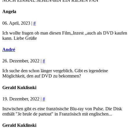
NOCH EINMAL SEHEN-BIN EIN RIESEN FAN
Angela
06. April, 2023 |
#
Ich wollte fragen ob man diesen Film,,Inzest ,,auch als DVD kaufen
kann. Liebe Grüße
André
26. Dezember, 2022 |
#
Ich suche den schon länger vergeblich. Gibt es irgendeine
Möglichkeit, den auf DVD zu bekommen?
Gerald Kuklisnki
19. Dezember, 2022 |
#
Inzwischen gibt es eine französische Blu-ray von Pulse. Die Disk
enthält "Je brule de partout" in Französisch mit englischen...
Gerald Kuklinski