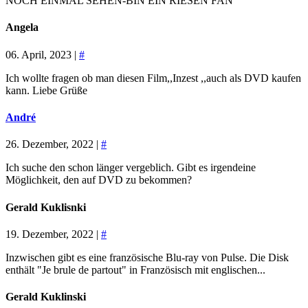
NOCH EINMAL SEHEN-BIN EIN RIESEN FAN
Angela
06. April, 2023 |
#
Ich wollte fragen ob man diesen Film,,Inzest ,,auch als DVD kaufen
kann. Liebe Grüße
André
26. Dezember, 2022 |
#
Ich suche den schon länger vergeblich. Gibt es irgendeine
Möglichkeit, den auf DVD zu bekommen?
Gerald Kuklisnki
19. Dezember, 2022 |
#
Inzwischen gibt es eine französische Blu-ray von Pulse. Die Disk
enthält "Je brule de partout" in Französisch mit englischen...
Gerald Kuklinski