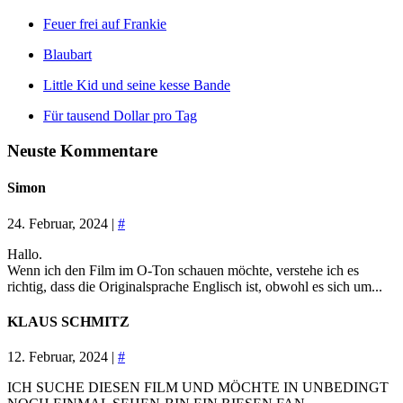
Feuer frei auf Frankie
Blaubart
Little Kid und seine kesse Bande
Für tausend Dollar pro Tag
Neuste Kommentare
Simon
24. Februar, 2024 |
#
Hallo.
Wenn ich den Film im O-Ton schauen möchte, verstehe ich es
richtig, dass die Originalsprache Englisch ist, obwohl es sich um...
KLAUS SCHMITZ
12. Februar, 2024 |
#
ICH SUCHE DIESEN FILM UND MÖCHTE IN UNBEDINGT