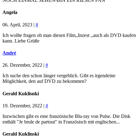
NOCH EINMAL SEHEN-BIN EIN RIESEN FAN
Angela
06. April, 2023 |
#
Ich wollte fragen ob man diesen Film,,Inzest ,,auch als DVD kaufen
kann. Liebe Grüße
André
26. Dezember, 2022 |
#
Ich suche den schon länger vergeblich. Gibt es irgendeine
Möglichkeit, den auf DVD zu bekommen?
Gerald Kuklisnki
19. Dezember, 2022 |
#
Inzwischen gibt es eine französische Blu-ray von Pulse. Die Disk
enthält "Je brule de partout" in Französisch mit englischen...
Gerald Kuklinski