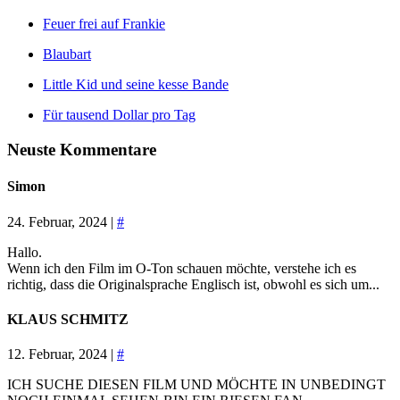
Feuer frei auf Frankie
Blaubart
Little Kid und seine kesse Bande
Für tausend Dollar pro Tag
Neuste Kommentare
Simon
24. Februar, 2024 |
#
Hallo.
Wenn ich den Film im O-Ton schauen möchte, verstehe ich es
richtig, dass die Originalsprache Englisch ist, obwohl es sich um...
KLAUS SCHMITZ
12. Februar, 2024 |
#
ICH SUCHE DIESEN FILM UND MÖCHTE IN UNBEDINGT