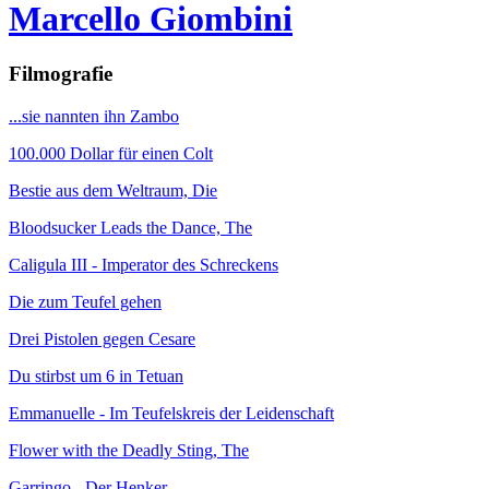
Marcello Giombini
Filmografie
...sie nannten ihn Zambo
100.000 Dollar für einen Colt
Bestie aus dem Weltraum, Die
Bloodsucker Leads the Dance, The
Caligula III - Imperator des Schreckens
Die zum Teufel gehen
Drei Pistolen gegen Cesare
Du stirbst um 6 in Tetuan
Emmanuelle - Im Teufelskreis der Leidenschaft
Flower with the Deadly Sting, The
Garringo - Der Henker