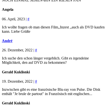
NOCH EINMAL SEHEN-BIN EIN RIESEN FAN
Angela
06. April, 2023 |
#
Ich wollte fragen ob man diesen Film,,Inzest ,,auch als DVD kaufen
kann. Liebe Grüße
André
26. Dezember, 2022 |
#
Ich suche den schon länger vergeblich. Gibt es irgendeine
Möglichkeit, den auf DVD zu bekommen?
Gerald Kuklisnki
19. Dezember, 2022 |
#
Inzwischen gibt es eine französische Blu-ray von Pulse. Die Disk
enthält "Je brule de partout" in Französisch mit englischen...
Gerald Kuklinski