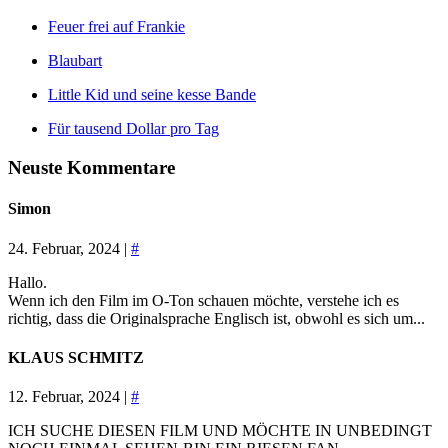
Feuer frei auf Frankie
Blaubart
Little Kid und seine kesse Bande
Für tausend Dollar pro Tag
Neuste Kommentare
Simon
24. Februar, 2024 |
#
Hallo.
Wenn ich den Film im O-Ton schauen möchte, verstehe ich es
richtig, dass die Originalsprache Englisch ist, obwohl es sich um...
KLAUS SCHMITZ
12. Februar, 2024 |
#
ICH SUCHE DIESEN FILM UND MÖCHTE IN UNBEDINGT