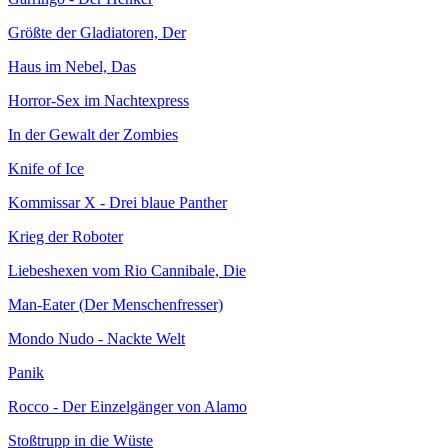
Größte der Gladiatoren, Der
Haus im Nebel, Das
Horror-Sex im Nachtexpress
In der Gewalt der Zombies
Knife of Ice
Kommissar X - Drei blaue Panther
Krieg der Roboter
Liebeshexen vom Rio Cannibale, Die
Man-Eater (Der Menschenfresser)
Mondo Nudo - Nackte Welt
Panik
Rocco - Der Einzelgänger von Alamo
Stoßtrupp in die Wüste