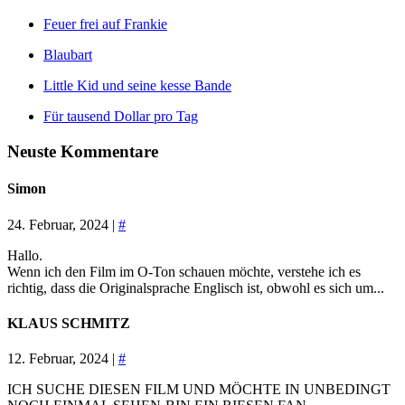
Feuer frei auf Frankie
Blaubart
Little Kid und seine kesse Bande
Für tausend Dollar pro Tag
Neuste Kommentare
Simon
24. Februar, 2024 |
#
Hallo.
Wenn ich den Film im O-Ton schauen möchte, verstehe ich es
richtig, dass die Originalsprache Englisch ist, obwohl es sich um...
KLAUS SCHMITZ
12. Februar, 2024 |
#
ICH SUCHE DIESEN FILM UND MÖCHTE IN UNBEDINGT