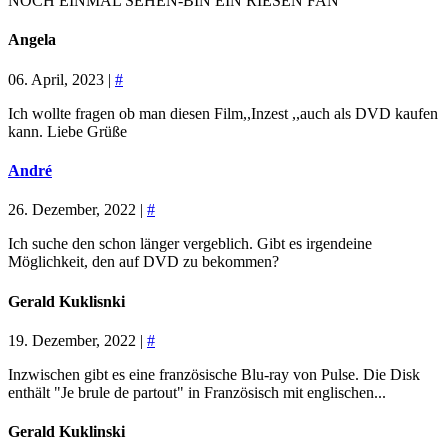
NOCH EINMAL SEHEN-BIN EIN RIESEN FAN
Angela
06. April, 2023 |
#
Ich wollte fragen ob man diesen Film,,Inzest ,,auch als DVD kaufen
kann. Liebe Grüße
André
26. Dezember, 2022 |
#
Ich suche den schon länger vergeblich. Gibt es irgendeine
Möglichkeit, den auf DVD zu bekommen?
Gerald Kuklisnki
19. Dezember, 2022 |
#
Inzwischen gibt es eine französische Blu-ray von Pulse. Die Disk
enthält "Je brule de partout" in Französisch mit englischen...
Gerald Kuklinski