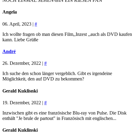
NOCH EINMAL SEHEN-BIN EIN RIESEN FAN
Angela
06. April, 2023 |
#
Ich wollte fragen ob man diesen Film,,Inzest ,,auch als DVD kaufen
kann. Liebe Grüße
André
26. Dezember, 2022 |
#
Ich suche den schon länger vergeblich. Gibt es irgendeine
Möglichkeit, den auf DVD zu bekommen?
Gerald Kuklisnki
19. Dezember, 2022 |
#
Inzwischen gibt es eine französische Blu-ray von Pulse. Die Disk
enthält "Je brule de partout" in Französisch mit englischen...
Gerald Kuklinski