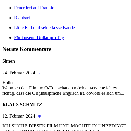
Feuer frei auf Frankie
Blaubart
Little Kid und seine kesse Bande
Für tausend Dollar pro Tag
Neuste Kommentare
Simon
24. Februar, 2024 |
#
Hallo.
Wenn ich den Film im O-Ton schauen möchte, verstehe ich es
richtig, dass die Originalsprache Englisch ist, obwohl es sich um...
KLAUS SCHMITZ
12. Februar, 2024 |
#
ICH SUCHE DIESEN FILM UND MÖCHTE IN UNBEDINGT