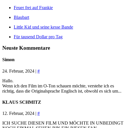
Feuer frei auf Frankie
Blaubart
Little Kid und seine kesse Bande
Für tausend Dollar pro Tag
Neuste Kommentare
Simon
24. Februar, 2024 |
#
Hallo.
Wenn ich den Film im O-Ton schauen möchte, verstehe ich es
richtig, dass die Originalsprache Englisch ist, obwohl es sich um...
KLAUS SCHMITZ
12. Februar, 2024 |
#
ICH SUCHE DIESEN FILM UND MÖCHTE IN UNBEDINGT