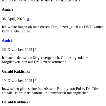
NOCH EINMAL SEHEN-BIN EIN RIESEN FAN
Angela
06. April, 2023 |
#
Ich wollte fragen ob man diesen Film,,Inzest ,,auch als DVD kaufen
kann. Liebe Grüße
André
26. Dezember, 2022 |
#
Ich suche den schon länger vergeblich. Gibt es irgendeine
Möglichkeit, den auf DVD zu bekommen?
Gerald Kuklisnki
19. Dezember, 2022 |
#
Inzwischen gibt es eine französische Blu-ray von Pulse. Die Disk
enthält "Je brule de partout" in Französisch mit englischen...
Gerald Kuklinski