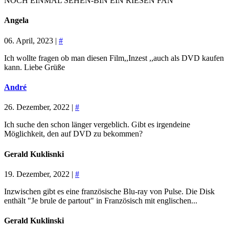
NOCH EINMAL SEHEN-BIN EIN RIESEN FAN
Angela
06. April, 2023 |
#
Ich wollte fragen ob man diesen Film,,Inzest ,,auch als DVD kaufen
kann. Liebe Grüße
André
26. Dezember, 2022 |
#
Ich suche den schon länger vergeblich. Gibt es irgendeine
Möglichkeit, den auf DVD zu bekommen?
Gerald Kuklisnki
19. Dezember, 2022 |
#
Inzwischen gibt es eine französische Blu-ray von Pulse. Die Disk
enthält "Je brule de partout" in Französisch mit englischen...
Gerald Kuklinski