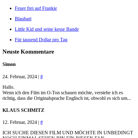
Feuer frei auf Frankie
Blaubart
Little Kid und seine kesse Bande
Für tausend Dollar pro Tag
Neuste Kommentare
Simon
24. Februar, 2024 |
#
Hallo.
Wenn ich den Film im O-Ton schauen möchte, verstehe ich es
richtig, dass die Originalsprache Englisch ist, obwohl es sich um...
KLAUS SCHMITZ
12. Februar, 2024 |
#
ICH SUCHE DIESEN FILM UND MÖCHTE IN UNBEDINGT