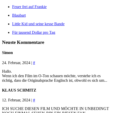
Feuer frei auf Frankie
Blaubart
Little Kid und seine kesse Bande
Für tausend Dollar pro Tag
Neuste Kommentare
Simon
24. Februar, 2024 |
#
Hallo.
Wenn ich den Film im O-Ton schauen möchte, verstehe ich es
richtig, dass die Originalsprache Englisch ist, obwohl es sich um...
KLAUS SCHMITZ
12. Februar, 2024 |
#
ICH SUCHE DIESEN FILM UND MÖCHTE IN UNBEDINGT