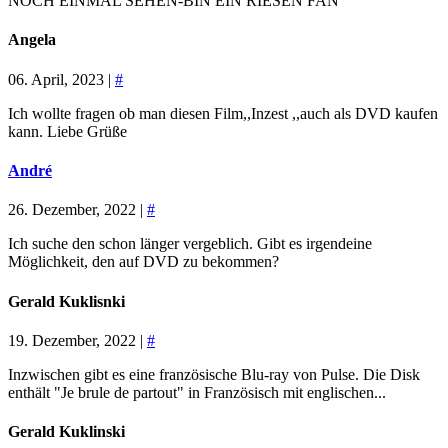
NOCH EINMAL SEHEN-BIN EIN RIESEN FAN
Angela
06. April, 2023 |
#
Ich wollte fragen ob man diesen Film,,Inzest ,,auch als DVD kaufen
kann. Liebe Grüße
André
26. Dezember, 2022 |
#
Ich suche den schon länger vergeblich. Gibt es irgendeine
Möglichkeit, den auf DVD zu bekommen?
Gerald Kuklisnki
19. Dezember, 2022 |
#
Inzwischen gibt es eine französische Blu-ray von Pulse. Die Disk
enthält "Je brule de partout" in Französisch mit englischen...
Gerald Kuklinski