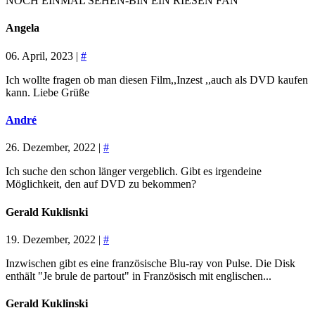
NOCH EINMAL SEHEN-BIN EIN RIESEN FAN
Angela
06. April, 2023 |
#
Ich wollte fragen ob man diesen Film,,Inzest ,,auch als DVD kaufen
kann. Liebe Grüße
André
26. Dezember, 2022 |
#
Ich suche den schon länger vergeblich. Gibt es irgendeine
Möglichkeit, den auf DVD zu bekommen?
Gerald Kuklisnki
19. Dezember, 2022 |
#
Inzwischen gibt es eine französische Blu-ray von Pulse. Die Disk
enthält "Je brule de partout" in Französisch mit englischen...
Gerald Kuklinski