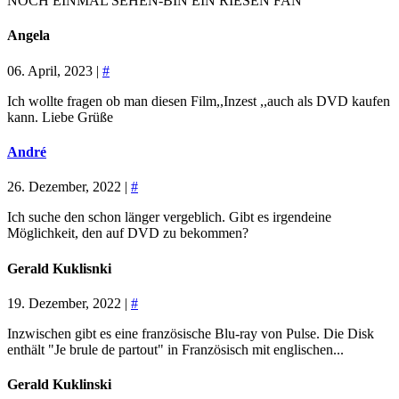
NOCH EINMAL SEHEN-BIN EIN RIESEN FAN
Angela
06. April, 2023 |
#
Ich wollte fragen ob man diesen Film,,Inzest ,,auch als DVD kaufen
kann. Liebe Grüße
André
26. Dezember, 2022 |
#
Ich suche den schon länger vergeblich. Gibt es irgendeine
Möglichkeit, den auf DVD zu bekommen?
Gerald Kuklisnki
19. Dezember, 2022 |
#
Inzwischen gibt es eine französische Blu-ray von Pulse. Die Disk
enthält "Je brule de partout" in Französisch mit englischen...
Gerald Kuklinski