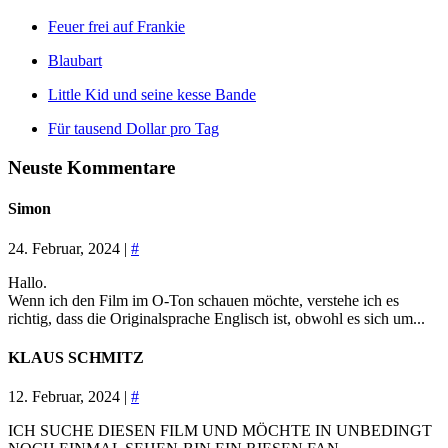
Feuer frei auf Frankie
Blaubart
Little Kid und seine kesse Bande
Für tausend Dollar pro Tag
Neuste Kommentare
Simon
24. Februar, 2024 |
#
Hallo.
Wenn ich den Film im O-Ton schauen möchte, verstehe ich es
richtig, dass die Originalsprache Englisch ist, obwohl es sich um...
KLAUS SCHMITZ
12. Februar, 2024 |
#
ICH SUCHE DIESEN FILM UND MÖCHTE IN UNBEDINGT