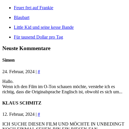
Feuer frei auf Frankie
Blaubart
Little Kid und seine kesse Bande
Für tausend Dollar pro Tag
Neuste Kommentare
Simon
24. Februar, 2024 |
#
Hallo.
Wenn ich den Film im O-Ton schauen möchte, verstehe ich es
richtig, dass die Originalsprache Englisch ist, obwohl es sich um...
KLAUS SCHMITZ
12. Februar, 2024 |
#
ICH SUCHE DIESEN FILM UND MÖCHTE IN UNBEDINGT