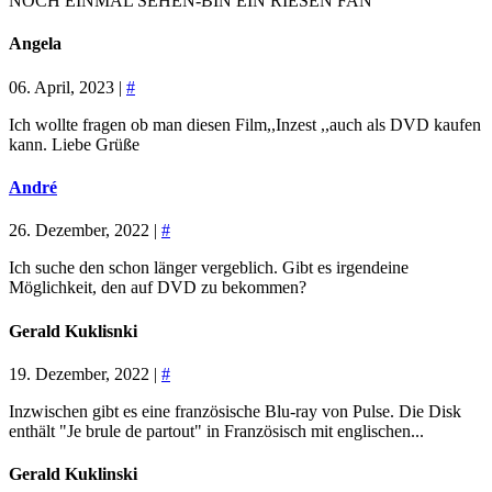
NOCH EINMAL SEHEN-BIN EIN RIESEN FAN
Angela
06. April, 2023 |
#
Ich wollte fragen ob man diesen Film,,Inzest ,,auch als DVD kaufen
kann. Liebe Grüße
André
26. Dezember, 2022 |
#
Ich suche den schon länger vergeblich. Gibt es irgendeine
Möglichkeit, den auf DVD zu bekommen?
Gerald Kuklisnki
19. Dezember, 2022 |
#
Inzwischen gibt es eine französische Blu-ray von Pulse. Die Disk
enthält "Je brule de partout" in Französisch mit englischen...
Gerald Kuklinski