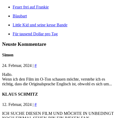
Feuer frei auf Frankie
Blaubart
Little Kid und seine kesse Bande
Für tausend Dollar pro Tag
Neuste Kommentare
Simon
24. Februar, 2024 |
#
Hallo.
Wenn ich den Film im O-Ton schauen möchte, verstehe ich es
richtig, dass die Originalsprache Englisch ist, obwohl es sich um...
KLAUS SCHMITZ
12. Februar, 2024 |
#
ICH SUCHE DIESEN FILM UND MÖCHTE IN UNBEDINGT