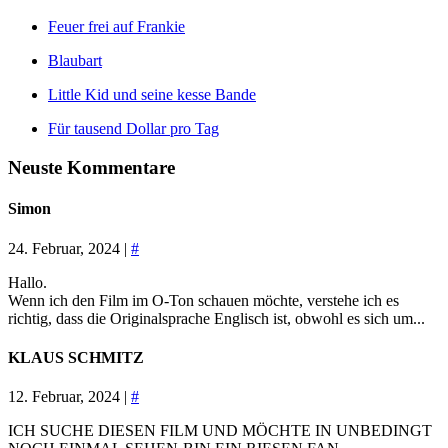
Feuer frei auf Frankie
Blaubart
Little Kid und seine kesse Bande
Für tausend Dollar pro Tag
Neuste Kommentare
Simon
24. Februar, 2024 |
#
Hallo.
Wenn ich den Film im O-Ton schauen möchte, verstehe ich es
richtig, dass die Originalsprache Englisch ist, obwohl es sich um...
KLAUS SCHMITZ
12. Februar, 2024 |
#
ICH SUCHE DIESEN FILM UND MÖCHTE IN UNBEDINGT