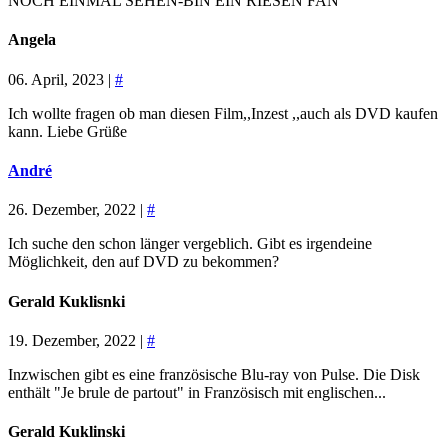
NOCH EINMAL SEHEN-BIN EIN RIESEN FAN
Angela
06. April, 2023 |
#
Ich wollte fragen ob man diesen Film,,Inzest ,,auch als DVD kaufen
kann. Liebe Grüße
André
26. Dezember, 2022 |
#
Ich suche den schon länger vergeblich. Gibt es irgendeine
Möglichkeit, den auf DVD zu bekommen?
Gerald Kuklisnki
19. Dezember, 2022 |
#
Inzwischen gibt es eine französische Blu-ray von Pulse. Die Disk
enthält "Je brule de partout" in Französisch mit englischen...
Gerald Kuklinski