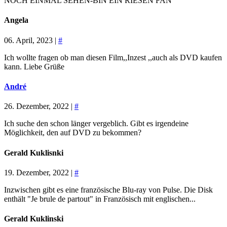
NOCH EINMAL SEHEN-BIN EIN RIESEN FAN
Angela
06. April, 2023 |
#
Ich wollte fragen ob man diesen Film,,Inzest ,,auch als DVD kaufen
kann. Liebe Grüße
André
26. Dezember, 2022 |
#
Ich suche den schon länger vergeblich. Gibt es irgendeine
Möglichkeit, den auf DVD zu bekommen?
Gerald Kuklisnki
19. Dezember, 2022 |
#
Inzwischen gibt es eine französische Blu-ray von Pulse. Die Disk
enthält "Je brule de partout" in Französisch mit englischen...
Gerald Kuklinski