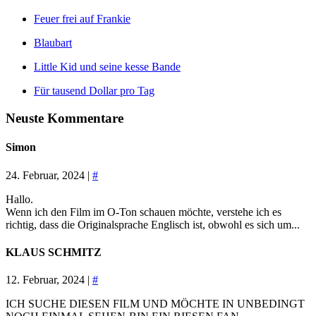
Feuer frei auf Frankie
Blaubart
Little Kid und seine kesse Bande
Für tausend Dollar pro Tag
Neuste Kommentare
Simon
24. Februar, 2024 |
#
Hallo.
Wenn ich den Film im O-Ton schauen möchte, verstehe ich es
richtig, dass die Originalsprache Englisch ist, obwohl es sich um...
KLAUS SCHMITZ
12. Februar, 2024 |
#
ICH SUCHE DIESEN FILM UND MÖCHTE IN UNBEDINGT