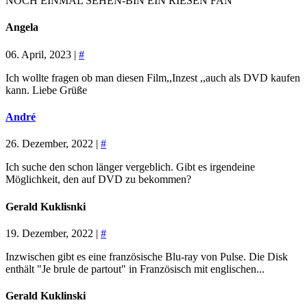
NOCH EINMAL SEHEN-BIN EIN RIESEN FAN
Angela
06. April, 2023 |
#
Ich wollte fragen ob man diesen Film,,Inzest ,,auch als DVD kaufen
kann. Liebe Grüße
André
26. Dezember, 2022 |
#
Ich suche den schon länger vergeblich. Gibt es irgendeine
Möglichkeit, den auf DVD zu bekommen?
Gerald Kuklisnki
19. Dezember, 2022 |
#
Inzwischen gibt es eine französische Blu-ray von Pulse. Die Disk
enthält "Je brule de partout" in Französisch mit englischen...
Gerald Kuklinski