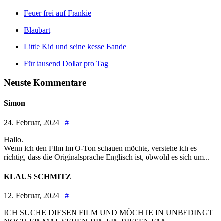
Feuer frei auf Frankie
Blaubart
Little Kid und seine kesse Bande
Für tausend Dollar pro Tag
Neuste Kommentare
Simon
24. Februar, 2024 |
#
Hallo.
Wenn ich den Film im O-Ton schauen möchte, verstehe ich es
richtig, dass die Originalsprache Englisch ist, obwohl es sich um...
KLAUS SCHMITZ
12. Februar, 2024 |
#
ICH SUCHE DIESEN FILM UND MÖCHTE IN UNBEDINGT