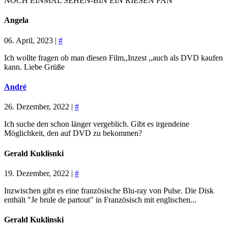
NOCH EINMAL SEHEN-BIN EIN RIESEN FAN
Angela
06. April, 2023 |
#
Ich wollte fragen ob man diesen Film,,Inzest ,,auch als DVD kaufen
kann. Liebe Grüße
André
26. Dezember, 2022 |
#
Ich suche den schon länger vergeblich. Gibt es irgendeine
Möglichkeit, den auf DVD zu bekommen?
Gerald Kuklisnki
19. Dezember, 2022 |
#
Inzwischen gibt es eine französische Blu-ray von Pulse. Die Disk
enthält "Je brule de partout" in Französisch mit englischen...
Gerald Kuklinski