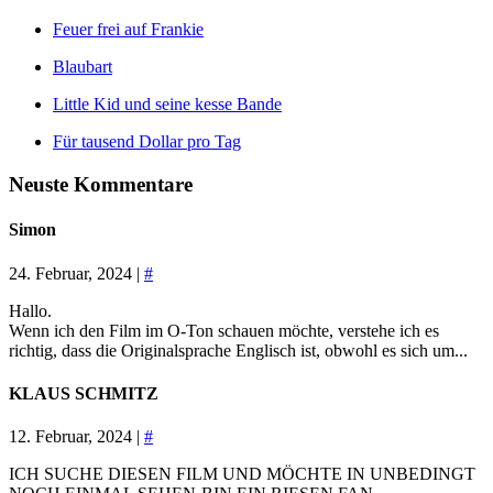
Feuer frei auf Frankie
Blaubart
Little Kid und seine kesse Bande
Für tausend Dollar pro Tag
Neuste Kommentare
Simon
24. Februar, 2024 |
#
Hallo.
Wenn ich den Film im O-Ton schauen möchte, verstehe ich es
richtig, dass die Originalsprache Englisch ist, obwohl es sich um...
KLAUS SCHMITZ
12. Februar, 2024 |
#
ICH SUCHE DIESEN FILM UND MÖCHTE IN UNBEDINGT