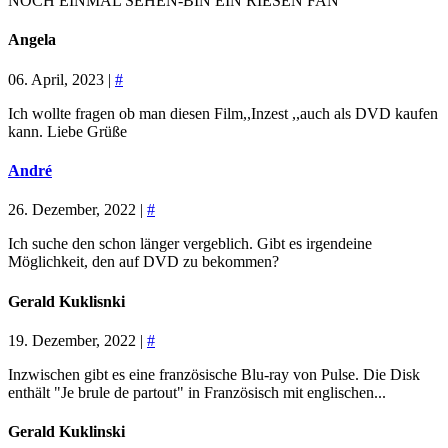
NOCH EINMAL SEHEN-BIN EIN RIESEN FAN
Angela
06. April, 2023 |
#
Ich wollte fragen ob man diesen Film,,Inzest ,,auch als DVD kaufen
kann. Liebe Grüße
André
26. Dezember, 2022 |
#
Ich suche den schon länger vergeblich. Gibt es irgendeine
Möglichkeit, den auf DVD zu bekommen?
Gerald Kuklisnki
19. Dezember, 2022 |
#
Inzwischen gibt es eine französische Blu-ray von Pulse. Die Disk
enthält "Je brule de partout" in Französisch mit englischen...
Gerald Kuklinski