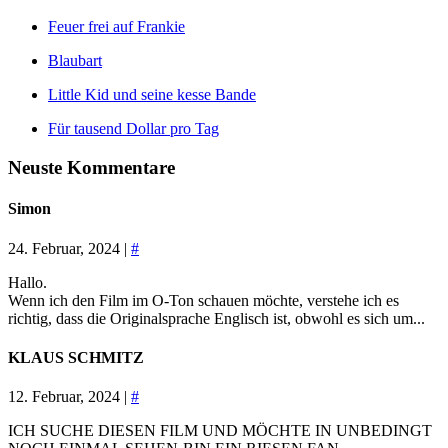
Feuer frei auf Frankie
Blaubart
Little Kid und seine kesse Bande
Für tausend Dollar pro Tag
Neuste Kommentare
Simon
24. Februar, 2024 |
#
Hallo.
Wenn ich den Film im O-Ton schauen möchte, verstehe ich es
richtig, dass die Originalsprache Englisch ist, obwohl es sich um...
KLAUS SCHMITZ
12. Februar, 2024 |
#
ICH SUCHE DIESEN FILM UND MÖCHTE IN UNBEDINGT