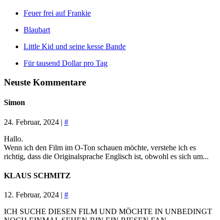
Feuer frei auf Frankie
Blaubart
Little Kid und seine kesse Bande
Für tausend Dollar pro Tag
Neuste Kommentare
Simon
24. Februar, 2024 |
#
Hallo.
Wenn ich den Film im O-Ton schauen möchte, verstehe ich es
richtig, dass die Originalsprache Englisch ist, obwohl es sich um...
KLAUS SCHMITZ
12. Februar, 2024 |
#
ICH SUCHE DIESEN FILM UND MÖCHTE IN UNBEDINGT