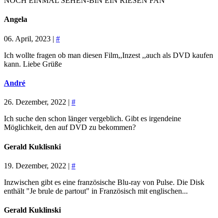
NOCH EINMAL SEHEN-BIN EIN RIESEN FAN
Angela
06. April, 2023 |
#
Ich wollte fragen ob man diesen Film,,Inzest ,,auch als DVD kaufen
kann. Liebe Grüße
André
26. Dezember, 2022 |
#
Ich suche den schon länger vergeblich. Gibt es irgendeine
Möglichkeit, den auf DVD zu bekommen?
Gerald Kuklisnki
19. Dezember, 2022 |
#
Inzwischen gibt es eine französische Blu-ray von Pulse. Die Disk
enthält "Je brule de partout" in Französisch mit englischen...
Gerald Kuklinski