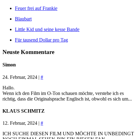
Feuer frei auf Frankie
Blaubart
Little Kid und seine kesse Bande
Für tausend Dollar pro Tag
Neuste Kommentare
Simon
24. Februar, 2024 |
#
Hallo.
Wenn ich den Film im O-Ton schauen möchte, verstehe ich es
richtig, dass die Originalsprache Englisch ist, obwohl es sich um...
KLAUS SCHMITZ
12. Februar, 2024 |
#
ICH SUCHE DIESEN FILM UND MÖCHTE IN UNBEDINGT