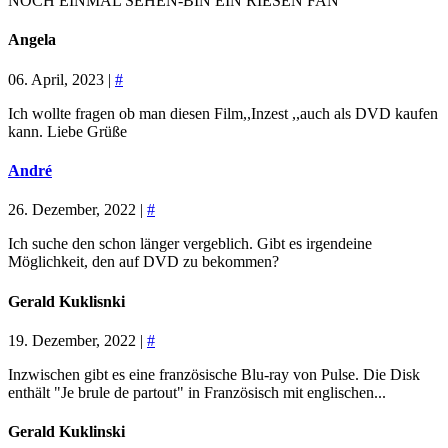
NOCH EINMAL SEHEN-BIN EIN RIESEN FAN
Angela
06. April, 2023 |
#
Ich wollte fragen ob man diesen Film,,Inzest ,,auch als DVD kaufen
kann. Liebe Grüße
André
26. Dezember, 2022 |
#
Ich suche den schon länger vergeblich. Gibt es irgendeine
Möglichkeit, den auf DVD zu bekommen?
Gerald Kuklisnki
19. Dezember, 2022 |
#
Inzwischen gibt es eine französische Blu-ray von Pulse. Die Disk
enthält "Je brule de partout" in Französisch mit englischen...
Gerald Kuklinski