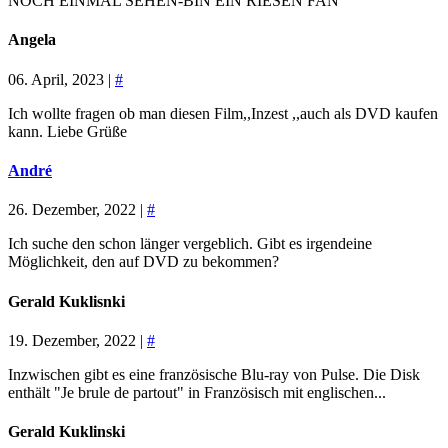
NOCH EINMAL SEHEN-BIN EIN RIESEN FAN
Angela
06. April, 2023 |
#
Ich wollte fragen ob man diesen Film,,Inzest ,,auch als DVD kaufen
kann. Liebe Grüße
André
26. Dezember, 2022 |
#
Ich suche den schon länger vergeblich. Gibt es irgendeine
Möglichkeit, den auf DVD zu bekommen?
Gerald Kuklisnki
19. Dezember, 2022 |
#
Inzwischen gibt es eine französische Blu-ray von Pulse. Die Disk
enthält "Je brule de partout" in Französisch mit englischen...
Gerald Kuklinski