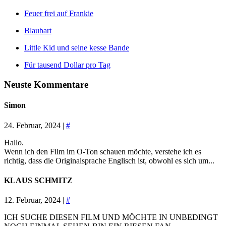
Feuer frei auf Frankie
Blaubart
Little Kid und seine kesse Bande
Für tausend Dollar pro Tag
Neuste Kommentare
Simon
24. Februar, 2024 |
#
Hallo.
Wenn ich den Film im O-Ton schauen möchte, verstehe ich es
richtig, dass die Originalsprache Englisch ist, obwohl es sich um...
KLAUS SCHMITZ
12. Februar, 2024 |
#
ICH SUCHE DIESEN FILM UND MÖCHTE IN UNBEDINGT