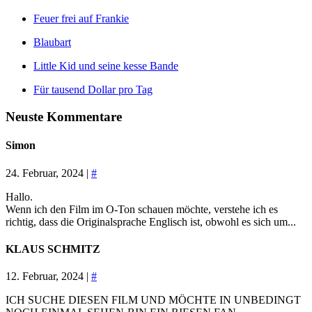
Feuer frei auf Frankie
Blaubart
Little Kid und seine kesse Bande
Für tausend Dollar pro Tag
Neuste Kommentare
Simon
24. Februar, 2024 |
#
Hallo.
Wenn ich den Film im O-Ton schauen möchte, verstehe ich es
richtig, dass die Originalsprache Englisch ist, obwohl es sich um...
KLAUS SCHMITZ
12. Februar, 2024 |
#
ICH SUCHE DIESEN FILM UND MÖCHTE IN UNBEDINGT