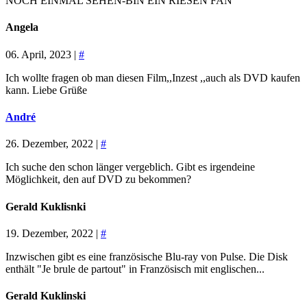
NOCH EINMAL SEHEN-BIN EIN RIESEN FAN
Angela
06. April, 2023 |
#
Ich wollte fragen ob man diesen Film,,Inzest ,,auch als DVD kaufen
kann. Liebe Grüße
André
26. Dezember, 2022 |
#
Ich suche den schon länger vergeblich. Gibt es irgendeine
Möglichkeit, den auf DVD zu bekommen?
Gerald Kuklisnki
19. Dezember, 2022 |
#
Inzwischen gibt es eine französische Blu-ray von Pulse. Die Disk
enthält "Je brule de partout" in Französisch mit englischen...
Gerald Kuklinski