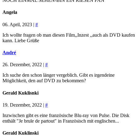
NOCH EINMAL SEHEN-BIN EIN RIESEN FAN
Angela
06. April, 2023 |
#
Ich wollte fragen ob man diesen Film,,Inzest ,,auch als DVD kaufen
kann. Liebe Grüße
André
26. Dezember, 2022 |
#
Ich suche den schon länger vergeblich. Gibt es irgendeine
Möglichkeit, den auf DVD zu bekommen?
Gerald Kuklisnki
19. Dezember, 2022 |
#
Inzwischen gibt es eine französische Blu-ray von Pulse. Die Disk
enthält "Je brule de partout" in Französisch mit englischen...
Gerald Kuklinski