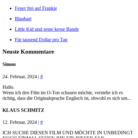
Feuer frei auf Frankie
Blaubart
Little Kid und seine kesse Bande
Für tausend Dollar pro Tag
Neuste Kommentare
Simon
24. Februar, 2024 |
#
Hallo.
Wenn ich den Film im O-Ton schauen möchte, verstehe ich es
richtig, dass die Originalsprache Englisch ist, obwohl es sich um...
KLAUS SCHMITZ
12. Februar, 2024 |
#
ICH SUCHE DIESEN FILM UND MÖCHTE IN UNBEDINGT