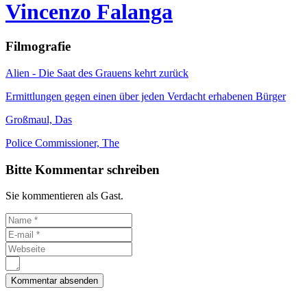
Vincenzo Falanga
Filmografie
Alien - Die Saat des Grauens kehrt zurück
Ermittlungen gegen einen über jeden Verdacht erhabenen Bürger
Großmaul, Das
Police Commissioner, The
Bitte Kommentar schreiben
Sie kommentieren als Gast.