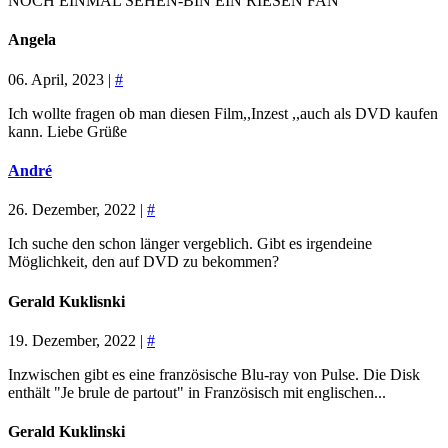
NOCH EINMAL SEHEN-BIN EIN RIESEN FAN
Angela
06. April, 2023 |
#
Ich wollte fragen ob man diesen Film,,Inzest ,,auch als DVD kaufen
kann. Liebe Grüße
André
26. Dezember, 2022 |
#
Ich suche den schon länger vergeblich. Gibt es irgendeine
Möglichkeit, den auf DVD zu bekommen?
Gerald Kuklisnki
19. Dezember, 2022 |
#
Inzwischen gibt es eine französische Blu-ray von Pulse. Die Disk
enthält "Je brule de partout" in Französisch mit englischen...
Gerald Kuklinski