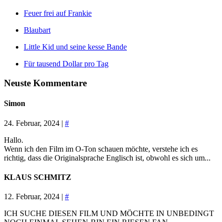
Feuer frei auf Frankie
Blaubart
Little Kid und seine kesse Bande
Für tausend Dollar pro Tag
Neuste Kommentare
Simon
24. Februar, 2024 |
#
Hallo.
Wenn ich den Film im O-Ton schauen möchte, verstehe ich es
richtig, dass die Originalsprache Englisch ist, obwohl es sich um...
KLAUS SCHMITZ
12. Februar, 2024 |
#
ICH SUCHE DIESEN FILM UND MÖCHTE IN UNBEDINGT