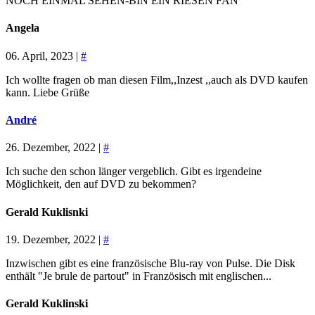
NOCH EINMAL SEHEN-BIN EIN RIESEN FAN
Angela
06. April, 2023 |
#
Ich wollte fragen ob man diesen Film,,Inzest ,,auch als DVD kaufen
kann. Liebe Grüße
André
26. Dezember, 2022 |
#
Ich suche den schon länger vergeblich. Gibt es irgendeine
Möglichkeit, den auf DVD zu bekommen?
Gerald Kuklisnki
19. Dezember, 2022 |
#
Inzwischen gibt es eine französische Blu-ray von Pulse. Die Disk
enthält "Je brule de partout" in Französisch mit englischen...
Gerald Kuklinski