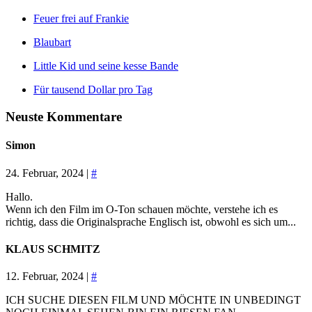
Feuer frei auf Frankie
Blaubart
Little Kid und seine kesse Bande
Für tausend Dollar pro Tag
Neuste Kommentare
Simon
24. Februar, 2024 |
#
Hallo.
Wenn ich den Film im O-Ton schauen möchte, verstehe ich es
richtig, dass die Originalsprache Englisch ist, obwohl es sich um...
KLAUS SCHMITZ
12. Februar, 2024 |
#
ICH SUCHE DIESEN FILM UND MÖCHTE IN UNBEDINGT