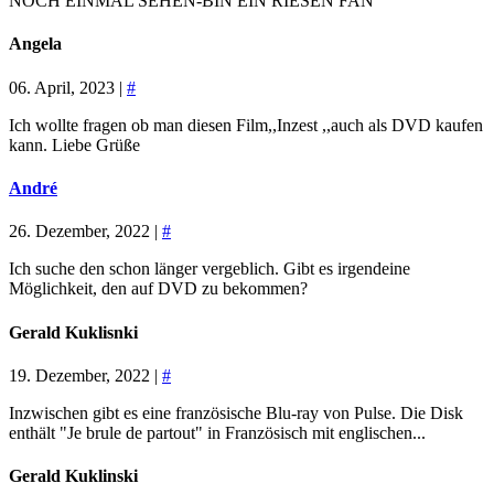
NOCH EINMAL SEHEN-BIN EIN RIESEN FAN
Angela
06. April, 2023 |
#
Ich wollte fragen ob man diesen Film,,Inzest ,,auch als DVD kaufen
kann. Liebe Grüße
André
26. Dezember, 2022 |
#
Ich suche den schon länger vergeblich. Gibt es irgendeine
Möglichkeit, den auf DVD zu bekommen?
Gerald Kuklisnki
19. Dezember, 2022 |
#
Inzwischen gibt es eine französische Blu-ray von Pulse. Die Disk
enthält "Je brule de partout" in Französisch mit englischen...
Gerald Kuklinski