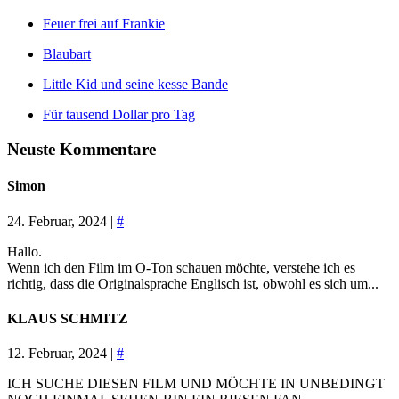
Feuer frei auf Frankie
Blaubart
Little Kid und seine kesse Bande
Für tausend Dollar pro Tag
Neuste Kommentare
Simon
24. Februar, 2024 |
#
Hallo.
Wenn ich den Film im O-Ton schauen möchte, verstehe ich es
richtig, dass die Originalsprache Englisch ist, obwohl es sich um...
KLAUS SCHMITZ
12. Februar, 2024 |
#
ICH SUCHE DIESEN FILM UND MÖCHTE IN UNBEDINGT