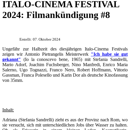
ITALO-CINEMA FESTIVAL
2024: Filmankündigung #8
Erstellt: 07. Oktober 2024
Ungefähr zur Halbzeit des diesjährigen Italo-Cinema Festivals
zeigen wir Antonio Pietrangelis Meisterwerk
"Ich habe sie gut
gekannt"
(Io la conoscevo bene, 1965) mit Stefania Sandrelli,
Mario Adorf, Joachim Fuchsberger, Nino Manfredi, Enrico Maria
Salerno, Ugo Tognazzi, Franco Nero, Robert Hoffmann, Vittorio
Gassman, Franca Polesello und Karin Dor als deutsche Kinofassung
von 35mm.
Inhalt:
Adriana (Stefania Sandrelli) zieht es aus der Provinz nach Rom, wo
sie versucht, sich mit unterschiedlichen Jobs über Wasser zu halten.