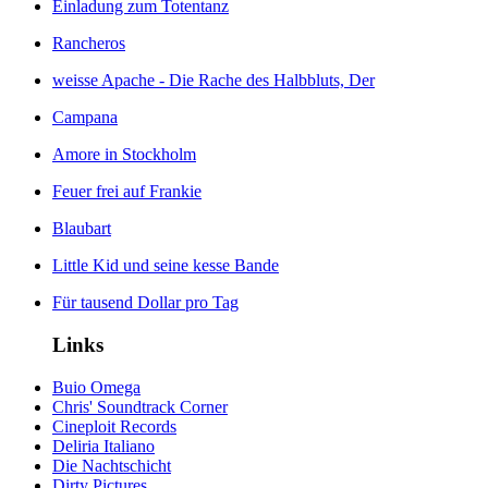
Einladung zum Totentanz
Rancheros
weisse Apache - Die Rache des Halbbluts, Der
Campana
Amore in Stockholm
Feuer frei auf Frankie
Blaubart
Little Kid und seine kesse Bande
Für tausend Dollar pro Tag
Links
Buio Omega
Chris' Soundtrack Corner
Cineploit Records
Deliria Italiano
Die Nachtschicht
Dirty Pictures