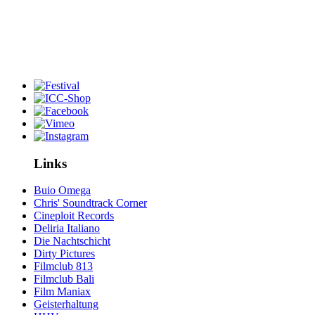
Links
Buio Omega
Chris' Soundtrack Corner
Cineploit Records
Deliria Italiano
Die Nachtschicht
Dirty Pictures
Filmclub 813
Filmclub Bali
Film Maniax
Geisterhaltung