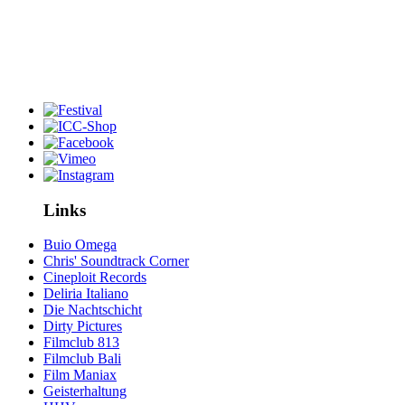
Links
Buio Omega
Chris' Soundtrack Corner
Cineploit Records
Deliria Italiano
Die Nachtschicht
Dirty Pictures
Filmclub 813
Filmclub Bali
Film Maniax
Geisterhaltung