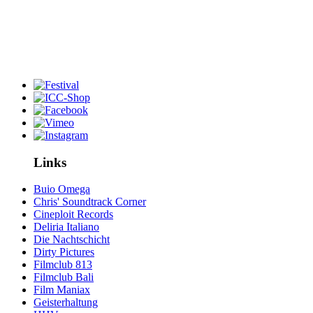
Links
Buio Omega
Chris' Soundtrack Corner
Cineploit Records
Deliria Italiano
Die Nachtschicht
Dirty Pictures
Filmclub 813
Filmclub Bali
Film Maniax
Geisterhaltung