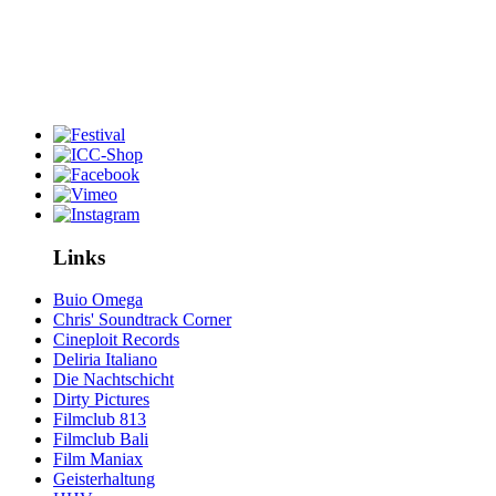
Links
Buio Omega
Chris' Soundtrack Corner
Cineploit Records
Deliria Italiano
Die Nachtschicht
Dirty Pictures
Filmclub 813
Filmclub Bali
Film Maniax
Geisterhaltung