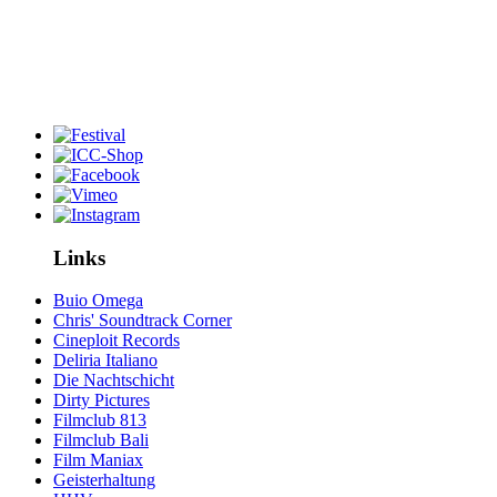
Links
Buio Omega
Chris' Soundtrack Corner
Cineploit Records
Deliria Italiano
Die Nachtschicht
Dirty Pictures
Filmclub 813
Filmclub Bali
Film Maniax
Geisterhaltung