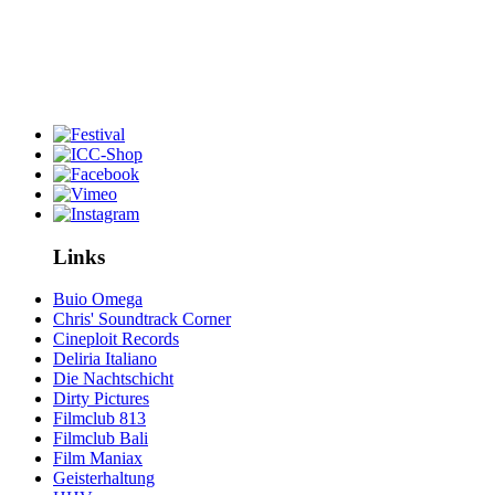
Links
Buio Omega
Chris' Soundtrack Corner
Cineploit Records
Deliria Italiano
Die Nachtschicht
Dirty Pictures
Filmclub 813
Filmclub Bali
Film Maniax
Geisterhaltung