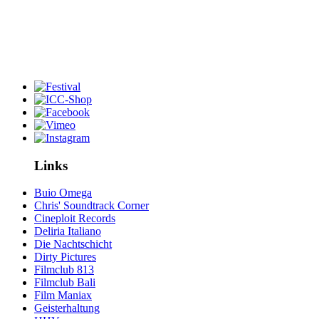
Links
Buio Omega
Chris' Soundtrack Corner
Cineploit Records
Deliria Italiano
Die Nachtschicht
Dirty Pictures
Filmclub 813
Filmclub Bali
Film Maniax
Geisterhaltung