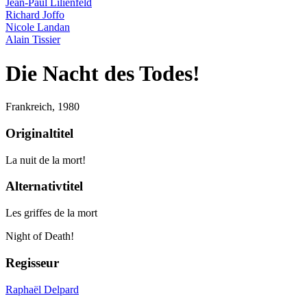
Jean-Paul Lilienfeld
Richard Joffo
Nicole Landan
Alain Tissier
Die Nacht des Todes!
Frankreich,
1980
Originaltitel
La nuit de la mort!
Alternativtitel
Les griffes de la mort
Night of Death!
Regisseur
Raphaël Delpard