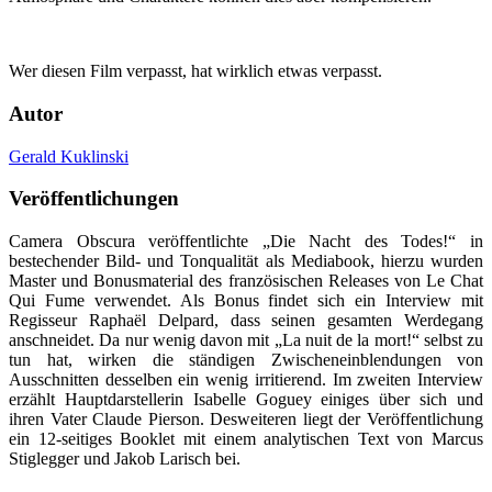
Wer diesen Film verpasst, hat wirklich etwas verpasst.
Autor
Gerald Kuklinski
Veröffentlichungen
Camera Obscura veröffentlichte „Die Nacht des Todes!“ in
bestechender Bild- und Tonqualität als Mediabook, hierzu wurden
Master und Bonusmaterial des französischen Releases von Le Chat
Qui Fume verwendet. Als Bonus findet sich ein Interview mit
Regisseur Raphaël Delpard, dass seinen gesamten Werdegang
anschneidet. Da nur wenig davon mit „La nuit de la mort!“ selbst zu
tun hat, wirken die ständigen Zwischeneinblendungen von
Ausschnitten desselben ein wenig irritierend. Im zweiten Interview
erzählt Hauptdarstellerin Isabelle Goguey einiges über sich und
ihren Vater Claude Pierson. Desweiteren liegt der Veröffentlichung
ein 12-seitiges Booklet mit einem analytischen Text von Marcus
Stiglegger und Jakob Larisch bei.