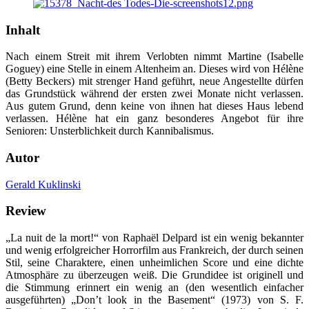
Inhalt
Nach einem Streit mit ihrem Verlobten nimmt Martine (Isabelle
Goguey) eine Stelle in einem Altenheim an. Dieses wird von Hélène
(Betty Beckers) mit strenger Hand geführt, neue Angestellte dürfen
das Grundstück während der ersten zwei Monate nicht verlassen.
Aus gutem Grund, denn keine von ihnen hat dieses Haus lebend
verlassen. Hélène hat ein ganz besonderes Angebot für ihre
Senioren: Unsterblichkeit durch Kannibalismus.
Autor
Gerald Kuklinski
Review
„La nuit de la mort!“ von Raphaël Delpard ist ein wenig bekannter
und wenig erfolgreicher Horrorfilm aus Frankreich, der durch seinen
Stil, seine Charaktere, einen unheimlichen Score und eine dichte
Atmosphäre zu überzeugen weiß. Die Grundidee ist originell und
die Stimmung erinnert ein wenig an (den wesentlich einfacher
ausgeführten) „Don’t look in the Basement“ (1973) von S. F.