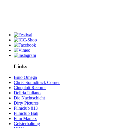
Links
Buio Omega
Chris' Soundtrack Corner
Cineploit Records
Deliria Italiano
Die Nachtschicht
Dirty Pictures
Filmclub 813
Filmclub Bali
Film Maniax
Geisterhaltung