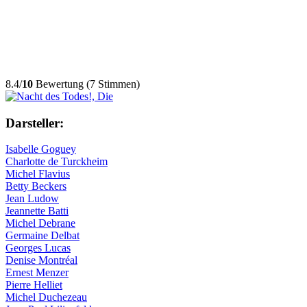
8.4/
10
Bewertung (7 Stimmen)
Darsteller:
Isabelle Goguey
Charlotte de Turckheim
Michel Flavius
Betty Beckers
Jean Ludow
Jeannette Batti
Michel Debrane
Germaine Delbat
Georges Lucas
Denise Montréal
Ernest Menzer
Pierre Helliet
Michel Duchezeau