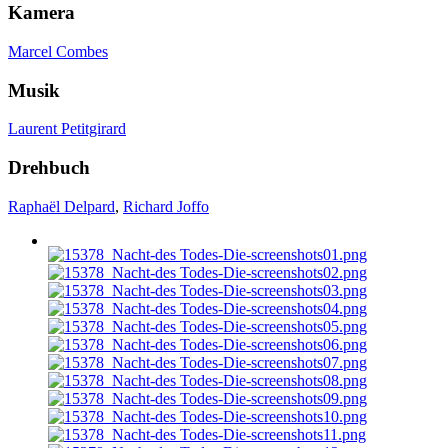
Kamera
Marcel Combes
Musik
Laurent Petitgirard
Drehbuch
Raphaël Delpard
,
Richard Joffo