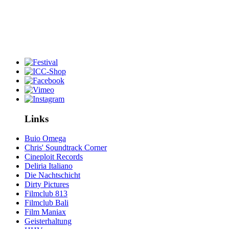
Links
Buio Omega
Chris' Soundtrack Corner
Cineploit Records
Deliria Italiano
Die Nachtschicht
Dirty Pictures
Filmclub 813
Filmclub Bali
Film Maniax
Geisterhaltung