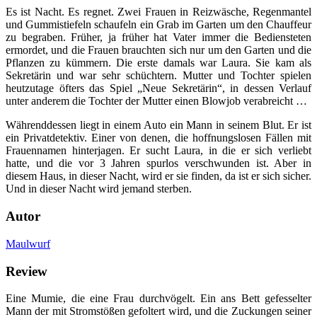
Es ist Nacht. Es regnet. Zwei Frauen in Reizwäsche, Regenmantel
und Gummistiefeln schaufeln ein Grab im Garten um den Chauffeur
zu begraben. Früher, ja früher hat Vater immer die Bediensteten
ermordet, und die Frauen brauchten sich nur um den Garten und die
Pflanzen zu kümmern. Die erste damals war Laura. Sie kam als
Sekretärin und war sehr schüchtern. Mutter und Tochter spielen
heutzutage öfters das Spiel „Neue Sekretärin“, in dessen Verlauf
unter anderem die Tochter der Mutter einen Blowjob verabreicht …
Währenddessen liegt in einem Auto ein Mann in seinem Blut. Er ist
ein Privatdetektiv. Einer von denen, die hoffnungslosen Fällen mit
Frauennamen hinterjagen. Er sucht Laura, in die er sich verliebt
hatte, und die vor 3 Jahren spurlos verschwunden ist. Aber in
diesem Haus, in dieser Nacht, wird er sie finden, da ist er sich sicher.
Und in dieser Nacht wird jemand sterben.
Autor
Maulwurf
Review
Eine Mumie, die eine Frau durchvögelt. Ein ans Bett gefesselter
Mann der mit Stromstößen gefoltert wird, und die Zuckungen seiner