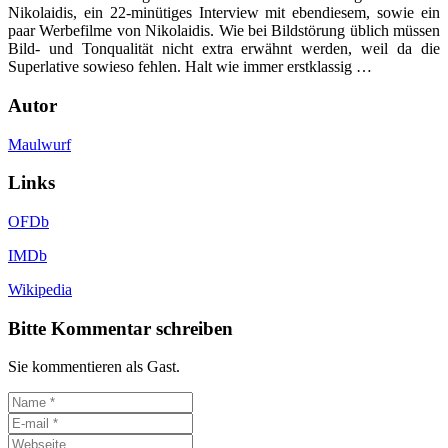
Nikolaidis, ein 22-minütiges Interview mit ebendiesem, sowie ein
paar Werbefilme von Nikolaidis. Wie bei Bildstörung üblich müssen
Bild- und Tonqualität nicht extra erwähnt werden, weil da die
Superlative sowieso fehlen. Halt wie immer erstklassig …
Autor
Maulwurf
Links
OFDb
IMDb
Wikipedia
Bitte Kommentar schreiben
Sie kommentieren als Gast.