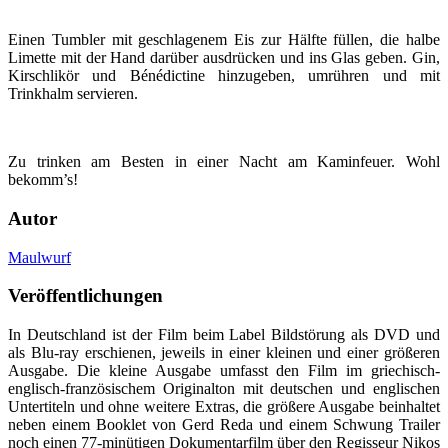
Einen Tumbler mit geschlagenem Eis zur Hälfte füllen, die halbe
Limette mit der Hand darüber ausdrücken und ins Glas geben. Gin,
Kirschlikör und Bénédictine hinzugeben, umrühren und mit
Trinkhalm servieren.
Zu trinken am Besten in einer Nacht am Kaminfeuer. Wohl
bekomm’s!
Autor
Maulwurf
Veröffentlichungen
In Deutschland ist der Film beim Label Bildstörung als DVD und
als Blu-ray erschienen, jeweils in einer kleinen und einer größeren
Ausgabe. Die kleine Ausgabe umfasst den Film im griechisch-
englisch-französischem Originalton mit deutschen und englischen
Untertiteln und ohne weitere Extras, die größere Ausgabe beinhaltet
neben einem Booklet von Gerd Reda und einem Schwung Trailer
noch einen 77-minütigen Dokumentarfilm über den Regisseur Nikos