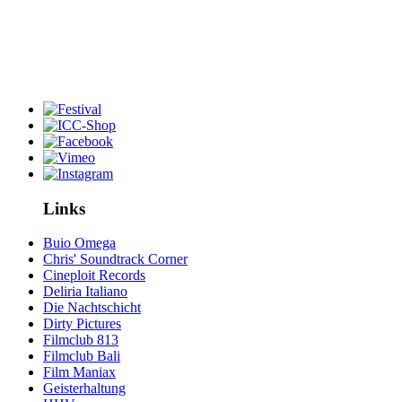
Links
Buio Omega
Chris' Soundtrack Corner
Cineploit Records
Deliria Italiano
Die Nachtschicht
Dirty Pictures
Filmclub 813
Filmclub Bali
Film Maniax
Geisterhaltung