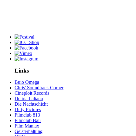
Links
Buio Omega
Chris' Soundtrack Corner
Cineploit Records
Deliria Italiano
Die Nachtschicht
Dirty Pictures
Filmclub 813
Filmclub Bali
Film Maniax
Geisterhaltung