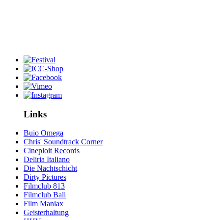
Links
Buio Omega
Chris' Soundtrack Corner
Cineploit Records
Deliria Italiano
Die Nachtschicht
Dirty Pictures
Filmclub 813
Filmclub Bali
Film Maniax
Geisterhaltung