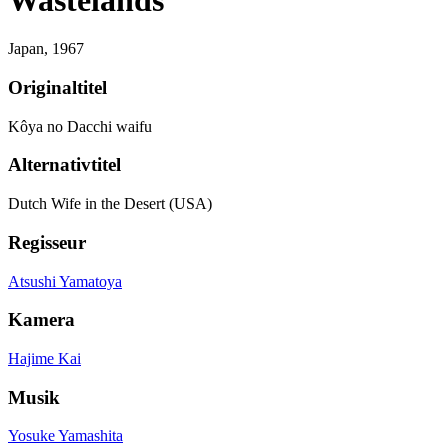
Japan,
1967
Originaltitel
Kôya no Dacchi waifu
Alternativtitel
Dutch Wife in the Desert (USA)
Regisseur
Atsushi Yamatoya
Kamera
Hajime Kai
Musik
Yosuke Yamashita