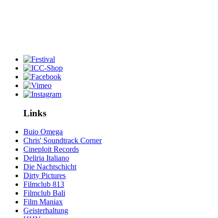
Links
Buio Omega
Chris' Soundtrack Corner
Cineploit Records
Deliria Italiano
Die Nachtschicht
Dirty Pictures
Filmclub 813
Filmclub Bali
Film Maniax
Geisterhaltung