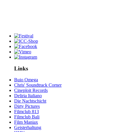
Links
Buio Omega
Chris' Soundtrack Corner
Cineploit Records
Deliria Italiano
Die Nachtschicht
Dirty Pictures
Filmclub 813
Filmclub Bali
Film Maniax
Geisterhaltung