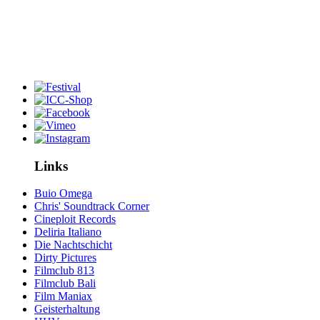
Links
Buio Omega
Chris' Soundtrack Corner
Cineploit Records
Deliria Italiano
Die Nachtschicht
Dirty Pictures
Filmclub 813
Filmclub Bali
Film Maniax
Geisterhaltung