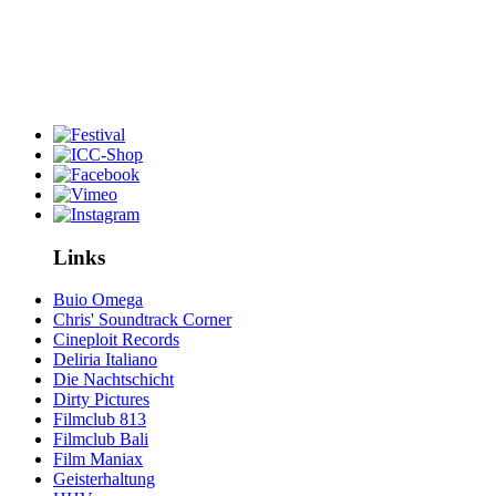
Links
Buio Omega
Chris' Soundtrack Corner
Cineploit Records
Deliria Italiano
Die Nachtschicht
Dirty Pictures
Filmclub 813
Filmclub Bali
Film Maniax
Geisterhaltung