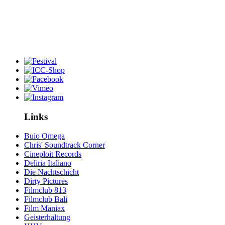
Links
Buio Omega
Chris' Soundtrack Corner
Cineploit Records
Deliria Italiano
Die Nachtschicht
Dirty Pictures
Filmclub 813
Filmclub Bali
Film Maniax
Geisterhaltung