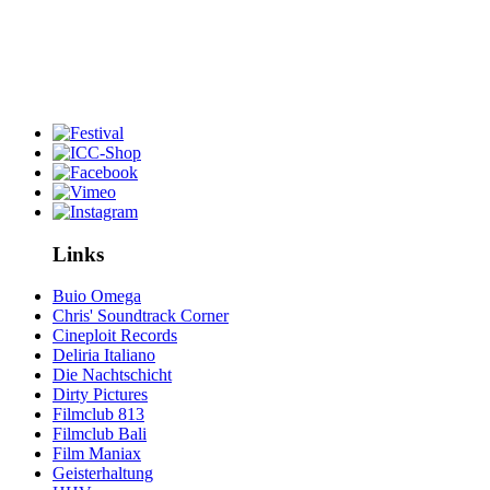
Links
Buio Omega
Chris' Soundtrack Corner
Cineploit Records
Deliria Italiano
Die Nachtschicht
Dirty Pictures
Filmclub 813
Filmclub Bali
Film Maniax
Geisterhaltung