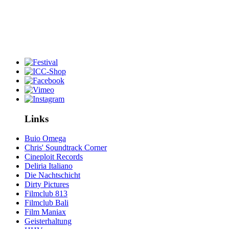
Links
Buio Omega
Chris' Soundtrack Corner
Cineploit Records
Deliria Italiano
Die Nachtschicht
Dirty Pictures
Filmclub 813
Filmclub Bali
Film Maniax
Geisterhaltung