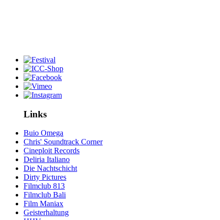
Links
Buio Omega
Chris' Soundtrack Corner
Cineploit Records
Deliria Italiano
Die Nachtschicht
Dirty Pictures
Filmclub 813
Filmclub Bali
Film Maniax
Geisterhaltung