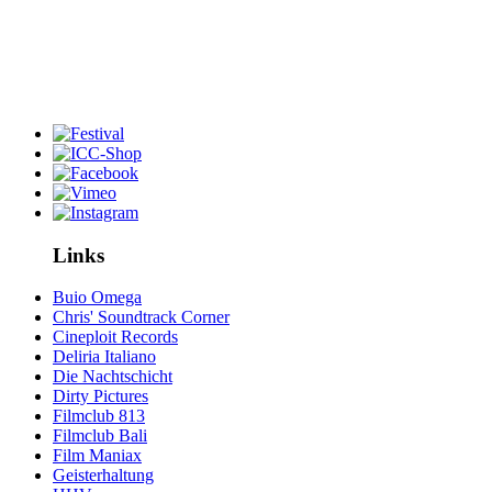
Links
Buio Omega
Chris' Soundtrack Corner
Cineploit Records
Deliria Italiano
Die Nachtschicht
Dirty Pictures
Filmclub 813
Filmclub Bali
Film Maniax
Geisterhaltung